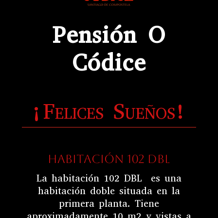
Pensión O
Códice
¡Felices Sueños!
HABITACIÓN 102 DBL
La habitación 102 DBL es una
habitación doble situada en la
primera planta. Tiene
aproximadamente 10 m2 y vistas a