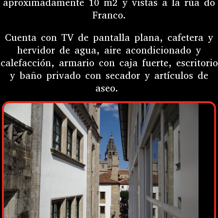
aproximadamente 10 m2 y vistas a la rúa do
Franco.
Cuenta
con TV de pantalla plana, cafetera y
hervidor de agua, aire acondicionado y
calefacción, armario con caja fuerte, escritorio
y baño privado con secador y artículos de
aseo.