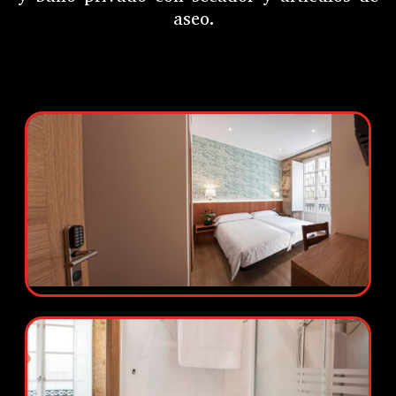
aseo.